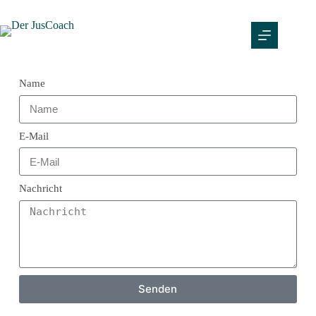
Name
E-Mail
Nachricht
Senden