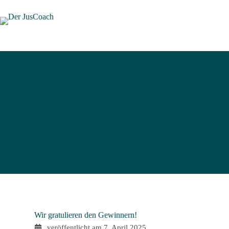
Wir gratulieren den Gewinnern!
veröffentlicht am
7. April 2025