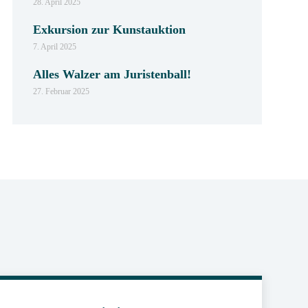
28. April 2025
Exkursion zur Kunstauktion
7. April 2025
Alles Walzer am Juristenball!
27. Februar 2025