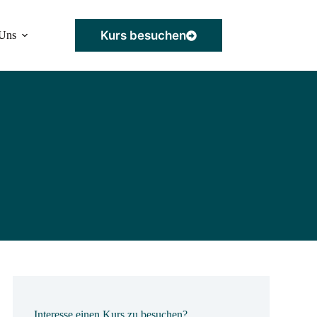
Kurs besuchen
Uns
Interesse einen Kurs zu besuchen?