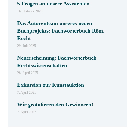
5 Fragen an unsere Assistenten
16. Oktober 2025
Das Autorenteam unseres neuen
Buchprojekts: Fachwörterbuch Röm.
Recht
29. Juli 2025
Neuerscheinung: Fachwörterbuch
Rechtswissenschaften
28. April 2025
Exkursion zur Kunstauktion
7. April 2025
Wir gratulieren den Gewinnern!
7. April 2025