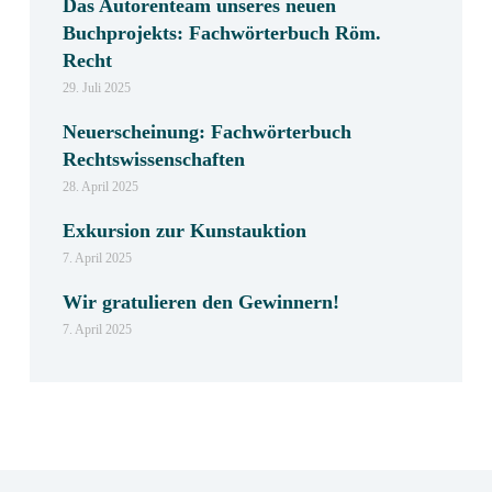
Das Autorenteam unseres neuen
Buchprojekts: Fachwörterbuch Röm.
Recht
29. Juli 2025
Neuerscheinung: Fachwörterbuch
Rechtswissenschaften
28. April 2025
Exkursion zur Kunstauktion
7. April 2025
Wir gratulieren den Gewinnern!
7. April 2025